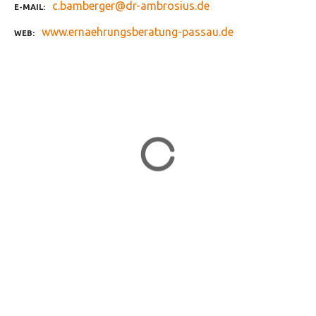
c.bamberger@dr-ambrosius.de
E-MAIL
www.ernaehrungsberatung-passau.de
WEB