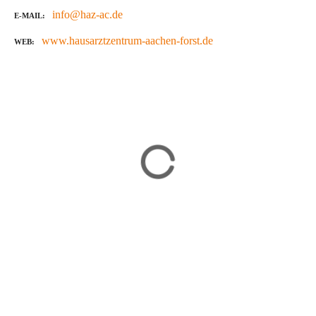
info@haz-ac.de
E-MAIL
www.hausarztzentrum-aachen-forst.de
WEB