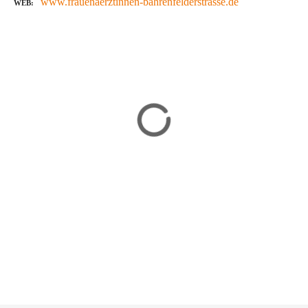
www.frauenaerztinnen-bahrenfelderstrasse.de
WEB