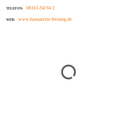
08161-94 94 2
TELEFON
www.hausaerzte-freising.de
WEB