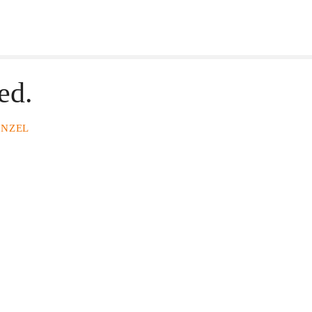
ed.
ENZEL