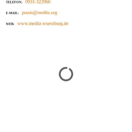
0931-322966
TELEFON
praxis@meditz.org
E-MAIL
www.meditz-wuerzburg.de
WEB