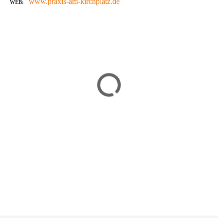
www.praxis-am-kirchplatz.de
WEB