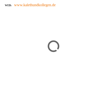
www.kalethundkollegen.de
WEB