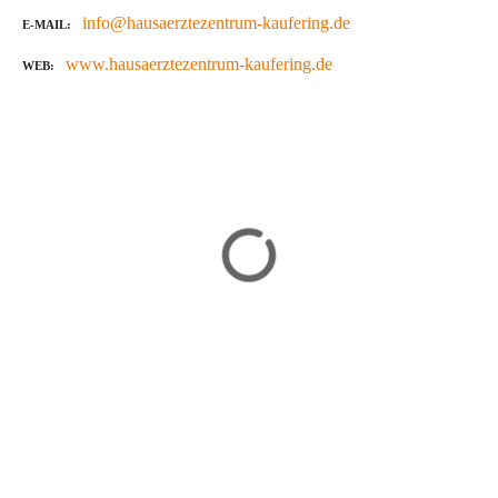
info@hausaerztezentrum-kaufering.de
E-MAIL
www.hausaerztezentrum-kaufering.de
WEB