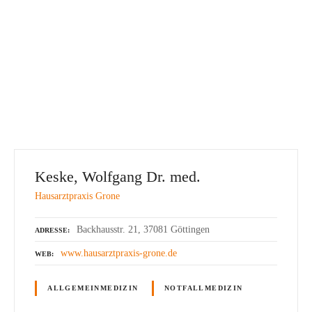
Keske, Wolfgang Dr. med.
Hausarztpraxis Grone
Backhausstr. 21, 37081 Göttingen
ADRESSE
www.hausarztpraxis-grone.de
WEB
ALLGEMEINMEDIZIN
NOTFALLMEDIZIN