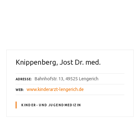
Knippenberg, Jost Dr. med.
Bahnhofstr. 13, 49525 Lengerich
ADRESSE
www.kinderarzt-lengerich.de
WEB
KINDER- UND JUGENDMEDIZIN