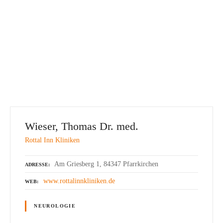
Wieser, Thomas Dr. med.
Rottal Inn Kliniken
Am Griesberg 1, 84347 Pfarrkirchen
ADRESSE
www.rottalinnkliniken.de
WEB
NEUROLOGIE