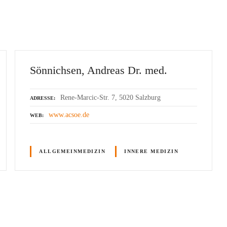
Sönnichsen, Andreas Dr. med.
Rene-Marcic-Str. 7, 5020 Salzburg
ADRESSE
www.acsoe.de
WEB
ALLGEMEINMEDIZIN
INNERE MEDIZIN