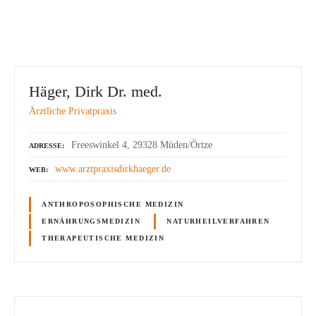
Häger, Dirk Dr. med.
Ärztliche Privatpraxis
Freeswinkel 4, 29328 Müden/Örtze
ADRESSE
www.arztpraxisdirkhaeger.de
WEB
ANTHROPOSOPHISCHE MEDIZIN
ERNÄHRUNGSMEDIZIN
NATURHEILVERFAHREN
THERAPEUTISCHE MEDIZIN