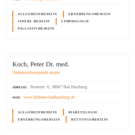
ALLGEMEINMEDIZIN
ERNÄHRUNGSMEDIZIN
INNERE MEDIZIN
LYMPHOLOGIE
PALLIATIVMEDIZIN
Koch, Peter Dr. med.
Diabetesschwerpunkt-praxis
Rosenstr. 6, 38667 Bad Harzburg
ADRESSE
www.diabetes-badharzburg.de
WEB
ALLGEMEINMEDIZIN
DIABETOLOGIE
ERNÄHRUNGSMEDIZIN
RETTUNGSMEDIZIN