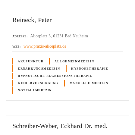
Reineck, Peter
Aliceplatz 3, 61231 Bad Nauheim
ADRESSE
www.praxis-aliceplatz.de
WEB
AKUPUNKTUR
ALLGEMEINMEDIZIN
ERNÄHRUNGSMEDIZIN
HYPNOSETHERAPIE
HYPNOTISCHE REGRESSIONSTHERAPIE
KINDERVERSORGUNG
MANUELLE MEDIZIN
NOTFALLMEDIZIN
Schreiber-Weber, Eckhard Dr. med.