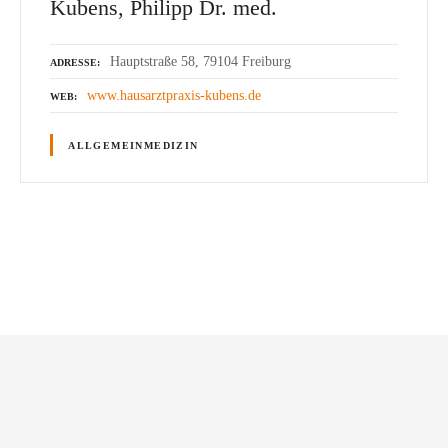
Kubens, Philipp Dr. med.
Hauptstraße 58, 79104 Freiburg
ADRESSE
www.hausarztpraxis-kubens.de
WEB
ALLGEMEINMEDIZIN
P
o
s
t
s