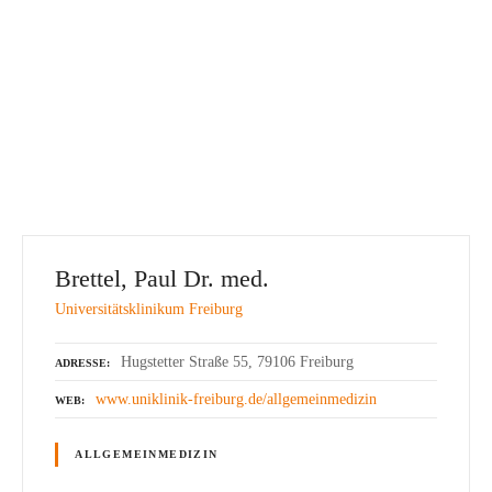
Brettel, Paul Dr. med.
Universitätsklinikum Freiburg
Hugstetter Straße 55, 79106 Freiburg
ADRESSE
www.uniklinik-freiburg.de/allgemeinmedizin
WEB
ALLGEMEINMEDIZIN