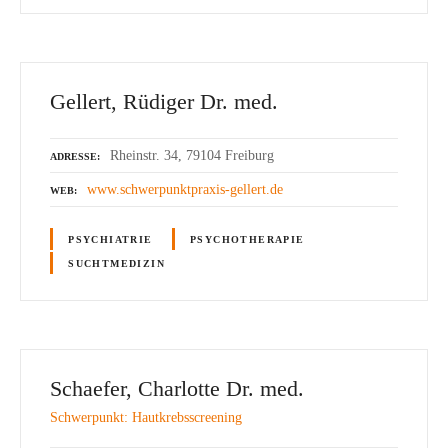
Gellert, Rüdiger Dr. med.
Rheinstr. 34, 79104 Freiburg
ADRESSE
www.schwerpunktpraxis-gellert.de
WEB
PSYCHIATRIE
PSYCHOTHERAPIE
SUCHTMEDIZIN
Schaefer, Charlotte Dr. med.
Schwerpunkt: Hautkrebsscreening