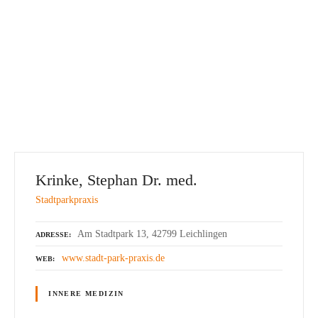
Krinke, Stephan Dr. med.
Stadtparkpraxis
Am Stadtpark 13, 42799 Leichlingen
ADRESSE
www.stadt-park-praxis.de
WEB
INNERE MEDIZIN